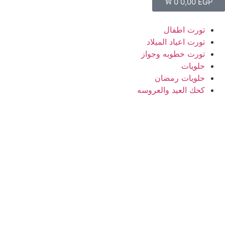
0
0,00
EGP
تورت اطفال
تورت اعياد الميلاد
تورت خطوبه وجواز
حلويات
حلويات رمضان
كحك العيد والعروسه