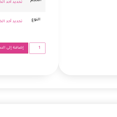
الحجم
النوع
إضافة إلى الس