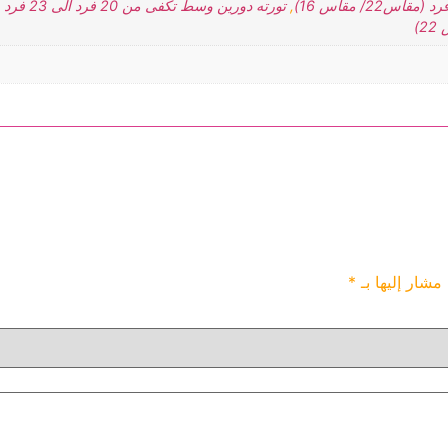
,
تورته دورين وسط تكفى من 20 فرد الى 23 فرد (مقاس 26/مقاس 20)
 مشار إليها بـ
*