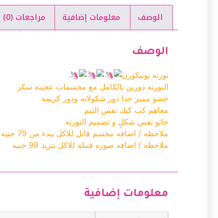
الوصف
معلومات إضافية
مراجعات (0)
الوصف
تورته يونيكورن
التورته دورين بالكامل مع مجسمات عجينه سكر
حشو مميز جدا دور شكولاته ودور كريمه
معاهم كب كيك نفس الثيم
جاتو نفس شكلٍ و تصميم التورته
ملاحظه / اضافه مجسم قابل للاكل يبدء من 79 جنيه
ملاحظه / اضافه صوره قتبله للاكل بتزيد 99 جنيه
معلومات إضافية