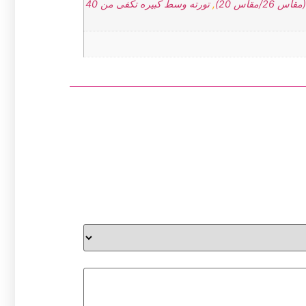
,
تورته وسط كبيره تكفى من 40